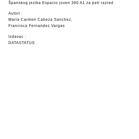
Španskog jezika Espacio joven 360 A1 za peti razred .
Autori :
Maria Carmen Cabeza Sanchez,
Francisca Fernandez Vargas
Izdavac :
DATASTATUS