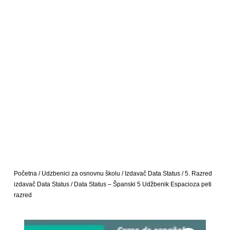
Početna
/
Udzbenici za osnovnu školu
/
Izdavač Data Status
/
5. Razred
izdavač Data Status
/ Data Status – Španski 5 Udžbenik Espacioza peti
razred