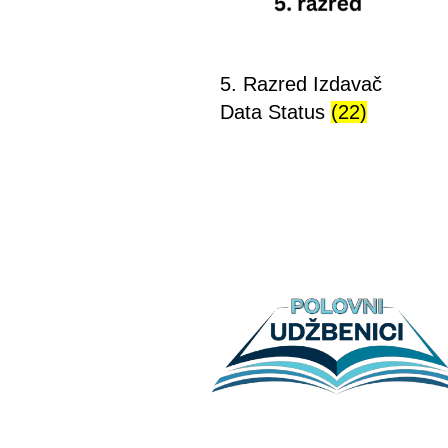
5. Razred Izdavač
Data Status
(22)