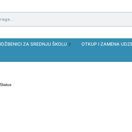
UDŽBENICI ZA SREDNJU ŠKOLU
OTKUP I ZAMENA UDZ
Status