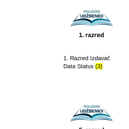
1. Razred Izdavač
Data Status
(3)