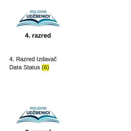
4. Razred Izdavač
Data Status
(6)