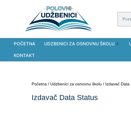
POČETNA
UDZBENICI ZA OSNOVNU ŠKOLU
KONTAKT
Početna
/
Udzbenici za osnovnu školu
/ Izdavač Data 
Izdavač Data Status