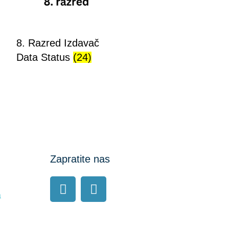
8. Razred Izdavač
Data Status
(24)
Zapratite nas
a