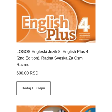
LOGOS Engleski Jezik 8, English Plus 4
(2nd Edition), Radna Sveska Za Osmi
Razred
600.00
RSD
Dodaj U Korpu