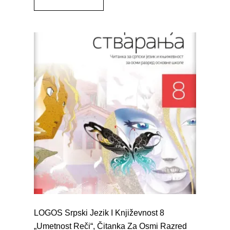
LOGOS Srpski Jezik I Književnost 8
„Umetnost Reči“, Čitanka Za Osmi Razred