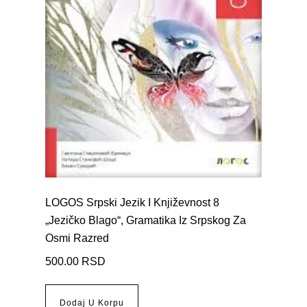
LOGOS Srpski Jezik I Književnost 8
„Jezičko Blago“, Gramatika Iz Srpskog Za
Osmi Razred
500.00
RSD
Dodaj U Korpu