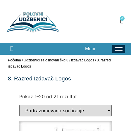
0
Meni
Početna
/
Udzbenici za osnovnu školu
/
Izdavač Logos
/ 8. razred
izdavač Logos
8. Razred Izdavač Logos
Prikaz 1–20 od 21 rezultat