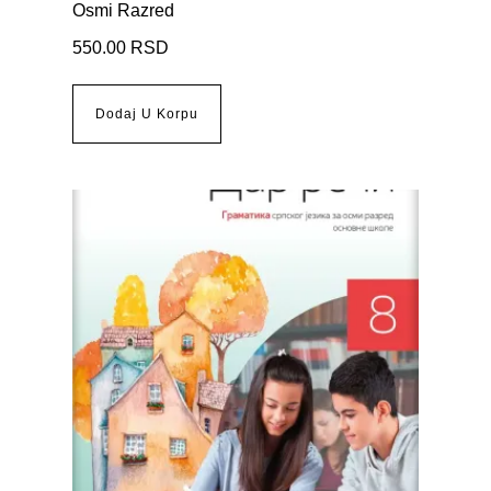
Osmi Razred
550.00
RSD
Dodaj U Korpu