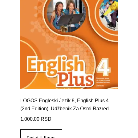
LOGOS Engleski Jezik 8, English Plus 4
(2nd Edition), Udžbenik Za Osmi Razred
1,000.00
RSD
Dodaj U Korpu