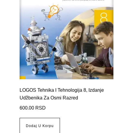
LOGOS Tehnika I Tehnologija 8, Izdanje
Udžbenika Za Osmi Razred
600.00
RSD
Dodaj U Korpu