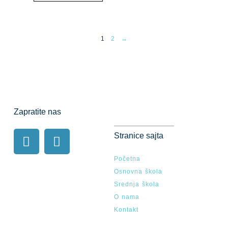
1
2
→
Zapratite nas
Stranice sajta
Početna
Osnovna škola
Srednja škola
O nama
Kontakt