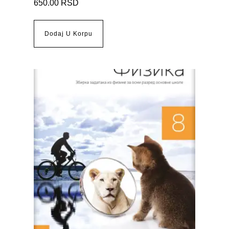
650.00
RSD
Dodaj U Korpu