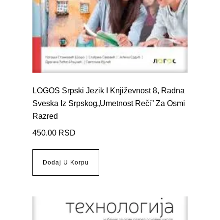
LOGOS Srpski Jezik I Književnost 8, Radna
Sveska Iz Srpskog„Umetnost Reči” Za Osmi
Razred
450.00
RSD
Dodaj U Korpu