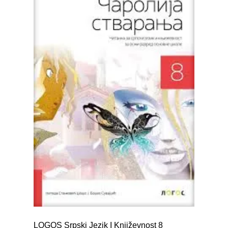
LOGOS Srpski Jezik I Književnost 8