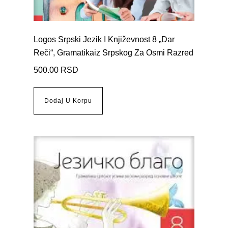
Logos Srpski Jezik I Književnost 8 „Dar
Reči“, Gramatikaiz Srpskog Za Osmi Razred
500.00
RSD
Dodaj U Korpu