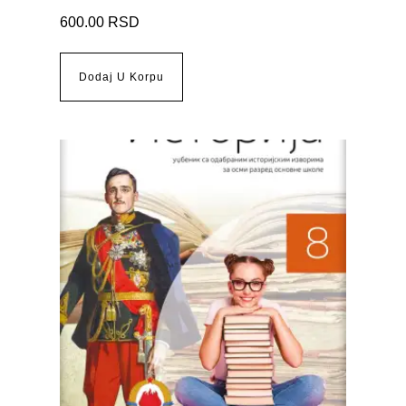
600.00
RSD
Dodaj U Korpu