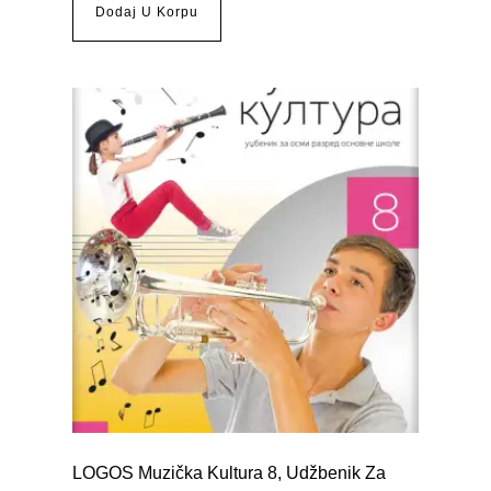
Dodaj U Korpu
LOGOS Muzička Kultura 8, Udžbenik Za