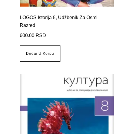
LOGOS Istorija 8, Udžbenik Za Osmi
Razred
600.00
RSD
Dodaj U Korpu