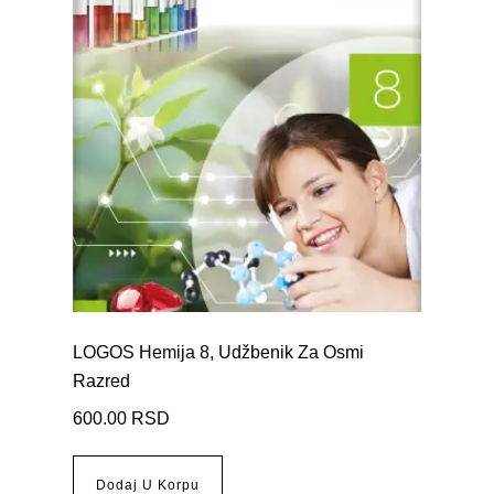
LOGOS Hemija 8, Udžbenik Za Osmi
Razred
600.00
RSD
Dodaj U Korpu