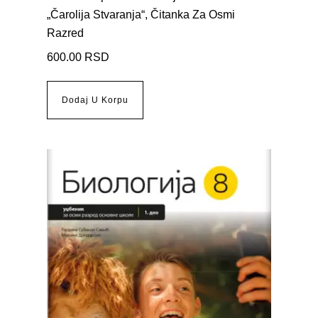
„Čarolija Stvaranja“, Čitanka Za Osmi
Razred
600.00
RSD
Dodaj U Korpu