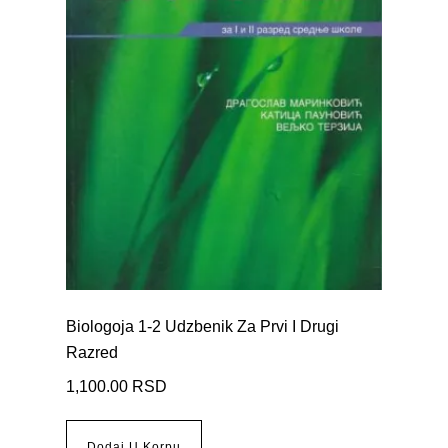
Biologoja 1-2 Udzbenik Za Prvi I Drugi
Razred
1,100.00
RSD
Dodaj U Korpu