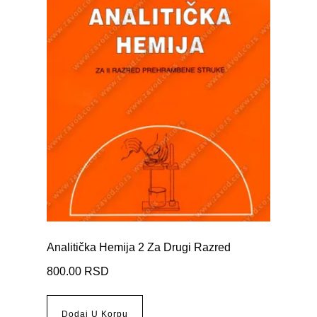
Analitička Hemija 2 Za Drugi Razred
800.00
RSD
Dodaj U Korpu