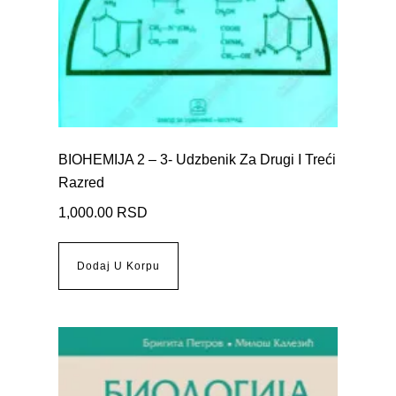
BIOHEMIJA 2 – 3- Udzbenik Za Drugi I Treći
Razred
1,000.00
RSD
Dodaj U Korpu