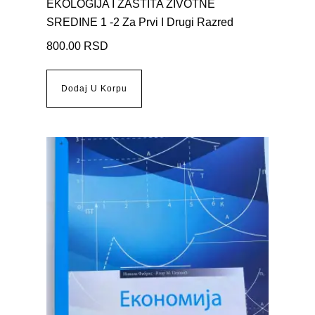
EKOLOGIJA I ZAŠTITA ŽIVOTNE
SREDINE 1 -2 Za Prvi I Drugi Razred
800.00
RSD
Dodaj U Korpu