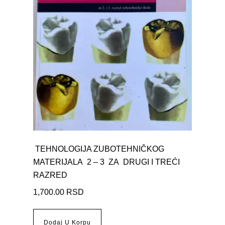
TEHNOLOGIJA ZUBOTEHNIČKOG
MATERIJALA 2 – 3 ZA DRUGI I TREĆI
RAZRED
1,700.00
RSD
Dodaj U Korpu