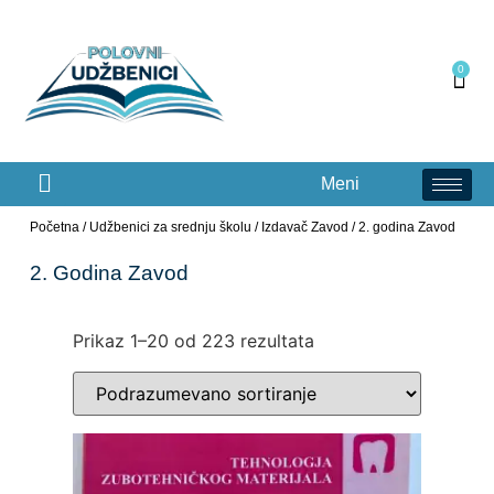
0
Meni
Početna
/
Udžbenici za srednju školu
/
Izdavač Zavod
/ 2. godina Zavod
2. Godina Zavod
Prikaz 1–20 od 223 rezultata