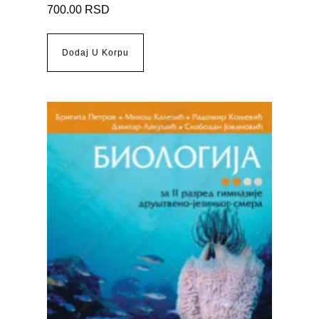
700.00
RSD
Dodaj U Korpu