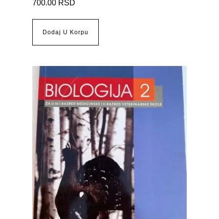
700.00
RSD
Dodaj U Korpu