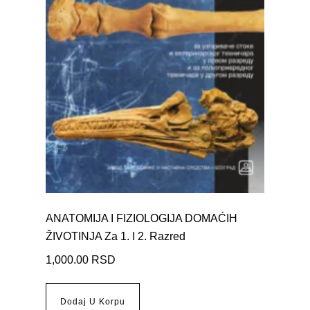
ANATOMIJA I FIZIOLOGIJA DOMAĆIH
ŽIVOTINJA Za 1. I 2. Razred
1,000.00
RSD
Dodaj U Korpu