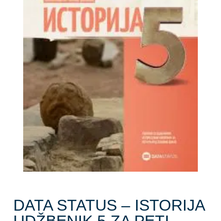
DATA STATUS – ISTORIJA
UDŽBENIK 5 ZA PETI