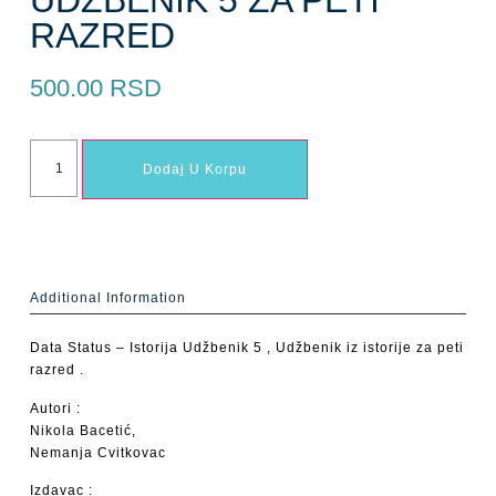
RAZRED
500.00
RSD
Dodaj U Korpu
Additional Information
Data Status – Istorija Udžbenik 5 , Udžbenik iz istorije za peti
razred .
Autori :
Nikola Bacetić,
Nemanja Cvitkovac
Izdavac :