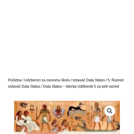
Početna
/
Udzbenici za osnovnu školu
/
Izdavač Data Status
/
5. Razred
izdavač Data Status
/ Data Status – Istorija Udžbenik 5 za peti razred