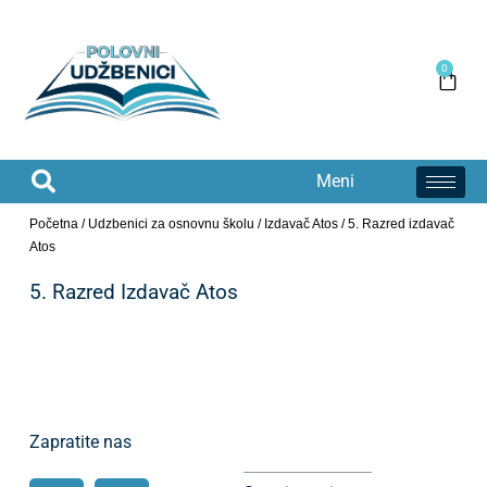
0
Meni
Početna
/
Udzbenici za osnovnu školu
/
Izdavač Atos
/ 5. Razred izdavač
Atos
5. Razred Izdavač Atos
Zapratite nas