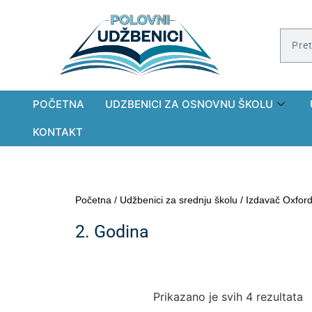
POČETNA
UDZBENICI ZA OSNOVNU ŠKOLU
KONTAKT
Početna
/
Udžbenici za srednju školu
/
Izdavač Oxford
2. Godina
Prikazano je svih 4 rezultata