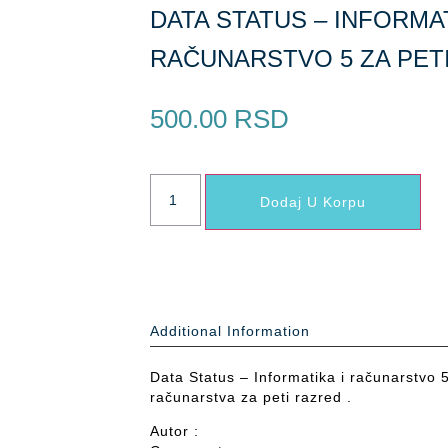
DATA STATUS – INFORMAT
RAČUNARSTVO 5 ZA PET
500.00
RSD
Dodaj U Korpu
Additional Information
Data Status – Informatika i računarstvo 5
računarstva za peti razred .
Autor :