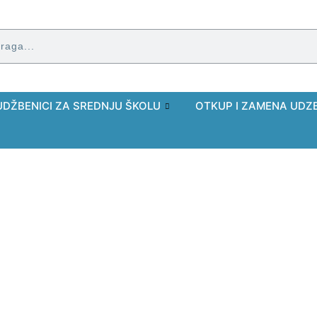
UDŽBENICI ZA SREDNJU ŠKOLU
OTKUP I ZAMENA UDZ