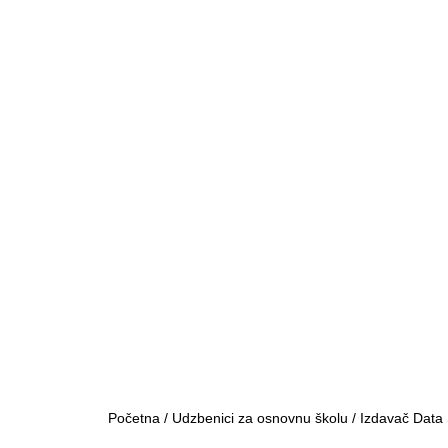
Početna
/
Udzbenici za osnovnu školu
/
Izdavač Data 