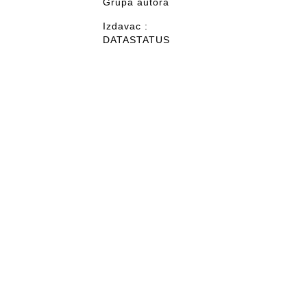
Grupa autora
Izdavac :
DATASTATUS