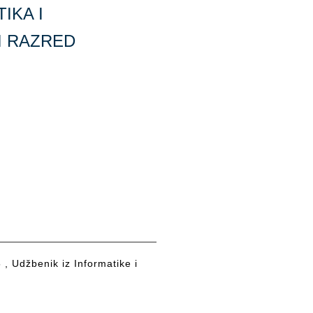
IKA I
I RAZRED
 , Udžbenik iz Informatike i