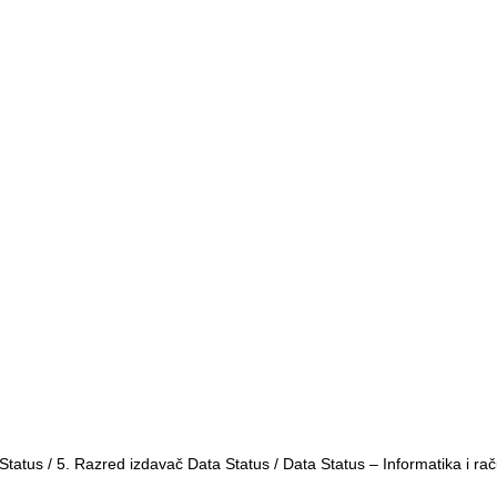
Status
/
5. Razred izdavač Data Status
/ Data Status – Informatika i ra