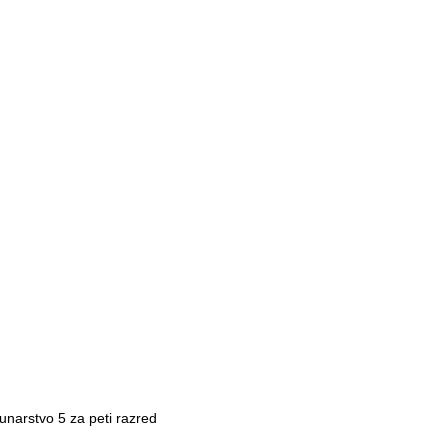
čunarstvo 5 za peti razred