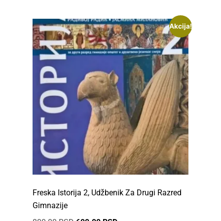
Akcija!
Freska Istorija 2, Udžbenik Za Drugi Razred
Gimnazije