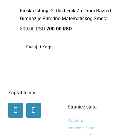
Freska Istorija 2, Udžbenik Za Drugi Razred
Gimnazije Prirodno Matematičkog Smera
800.00
RSD
700.00
RSD
Dodaj U Korpu
Zapratite nas
Stranice sajta
Početna
Osnovna škola