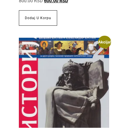
800.00
RSD
600.00
RSD
Dodaj U Korpu
Akcija!