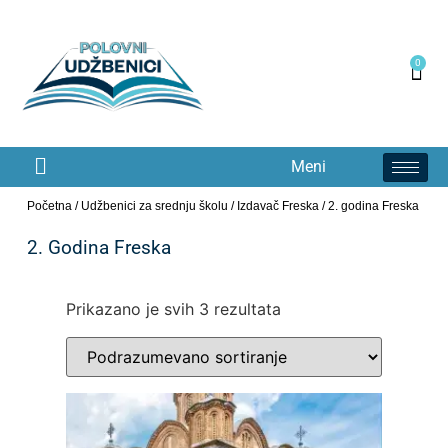
0
Meni
Početna
/
Udžbenici za srednju školu
/
Izdavač Freska
/ 2. godina Freska
2. Godina Freska
Prikazano je svih 3 rezultata