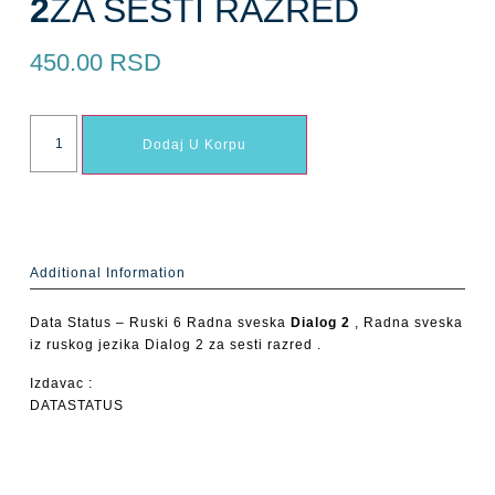
2
ZA ŠESTI RAZRED
450.00
RSD
Dodaj U Korpu
Additional Information
Data Status – Ruski 6 Radna sveska
Dialog 2
, Radna sveska
iz ruskog jezika Dialog 2 za sesti razred .
Izdavac :
DATASTATUS