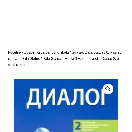
Početna
/
Udzbenici za osnovnu školu
/
Izdavač Data Status
/
6. Razred
izdavač Data Status
/ Data Status – Ruski 6 Radna sveska Dialog 2za
šesti razred