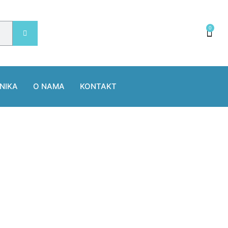
0
NIKA
O NAMA
KONTAKT