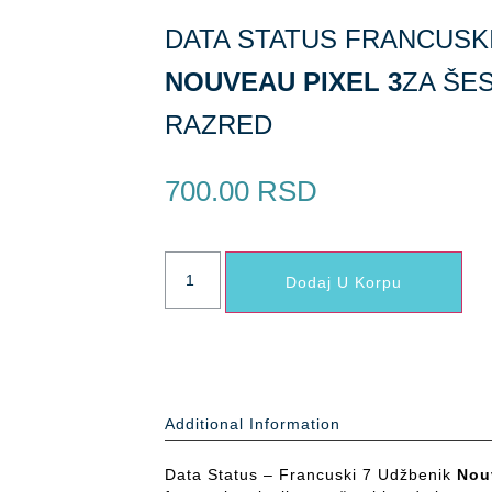
DATA STATUS FRANCUSKI
NOUVEAU PIXEL 3
ZA ŠES
RAZRED
700.00
RSD
Dodaj U Korpu
Additional Information
Data Status – Francuski 7 Udžbenik
Nou