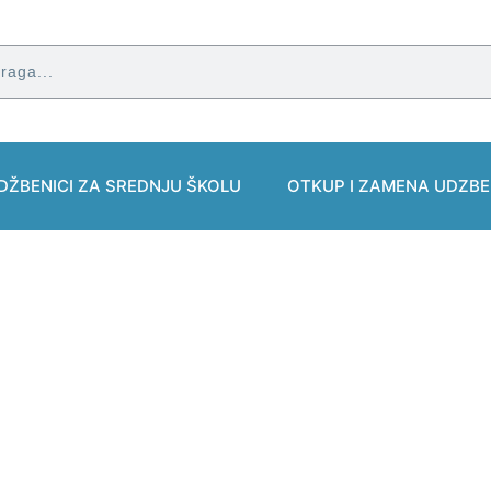
DŽBENICI ZA SREDNJU ŠKOLU
OTKUP I ZAMENA UDZBE