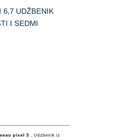
 6,7 UDŽBENIK
TI I SEDMI
veau pixel 3
, Udzbenik iz