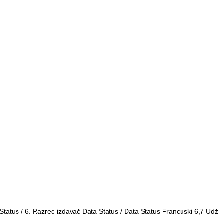
Status
/
6. Razred izdavač Data Status
/ Data Status Francuski 6,7 Udž