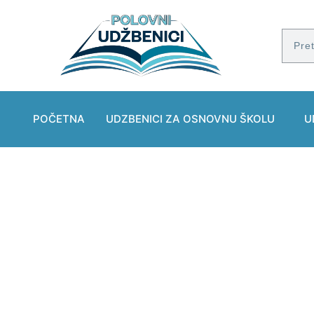
POČETNA
UDZBENICI ZA OSNOVNU ŠKOLU
U