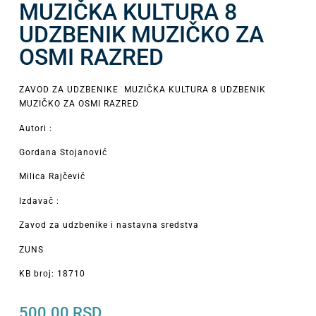
MUZIČKA KULTURA 8
UDZBENIK MUZIČKO ZA
OSMI RAZRED
ZAVOD ZA UDZBENIKE MUZIČKA KULTURA 8 UDZBENIK
MUZIČKO ZA OSMI RAZRED
Autori :
Gordana Stojanović
Milica Rajčević
Izdavač :
Zavod za udzbenike i nastavna sredstva
ZUNS
KB broj: 18710
500.00
RSD