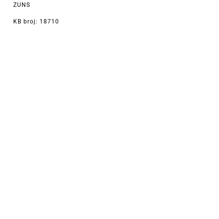
ZUNS
KB broj: 18710