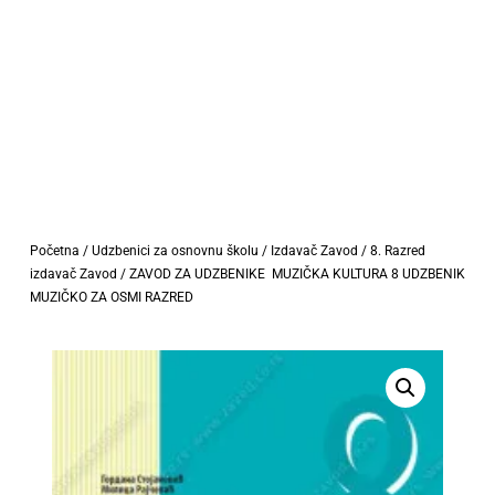
Početna
/
Udzbenici za osnovnu školu
/
Izdavač Zavod
/
8. Razred
izdavač Zavod
/ ZAVOD ZA UDZBENIKE MUZIČKA KULTURA 8 UDZBENIK
MUZIČKO ZA OSMI RAZRED