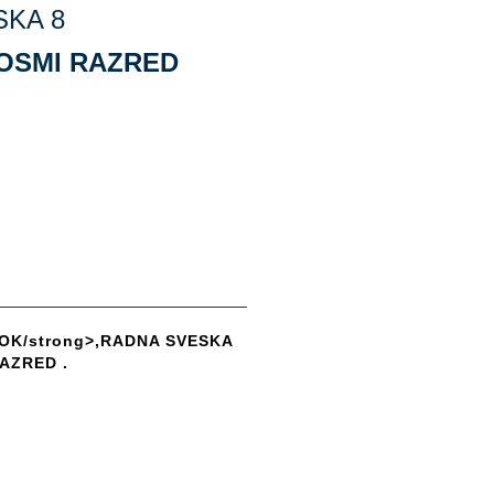
SKA 8
OSMI RAZRED
OK/strong>,RADNA SVESKA
AZRED .