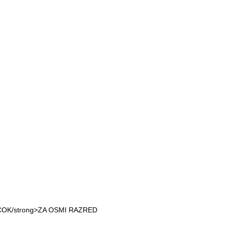
OK/strong>ZA OSMI RAZRED