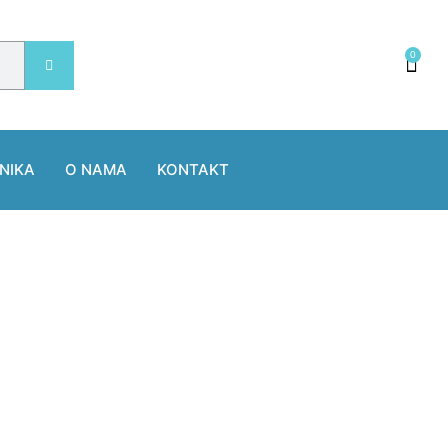
0
NIKA
O NAMA
KONTAKT