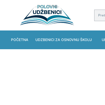
POČETNA
UDZBENICI ZA OSNOVNU ŠKOLU
U