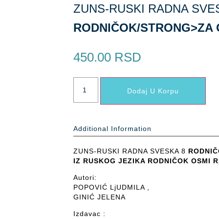
ZUNS-RUSKI RADNA SVE
RODNIČOK/STRONG>ZA 
450.00
RSD
Dodaj U Korpu
Additional Information
ZUNS-RUSKI RADNA SVESKA 8
RODNIČ
IZ RUSKOG JEZIKA
RODNIČOK
OSMI R
Autori:
POPOVIĆ LjUDMILA ,
GINIĆ JELENA
Izdavac :