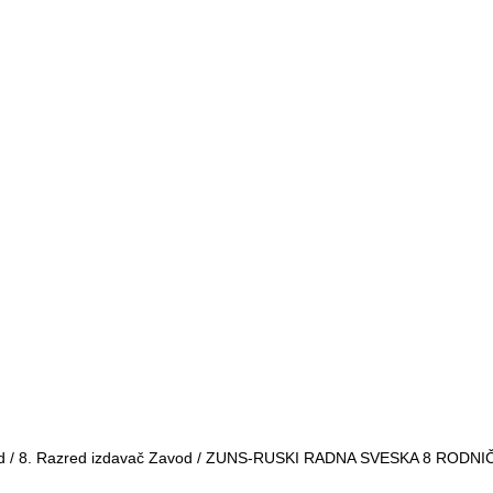
d
/
8. Razred izdavač Zavod
/ ZUNS-RUSKI RADNA SVESKA 8 RODNIČ