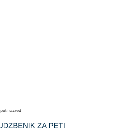
peti razred
UDZBENIK ZA PETI