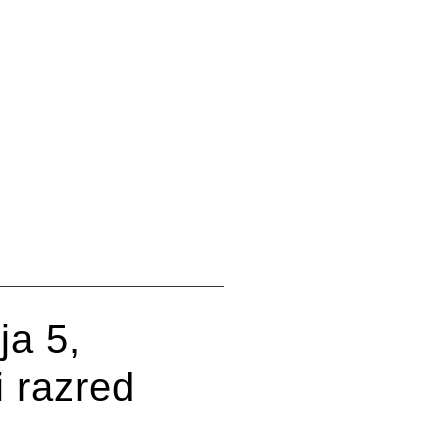
ja 5,
i razred