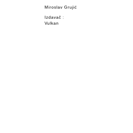
Miroslav Grujić
Izdavač :
Vulkan