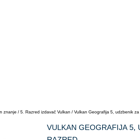
n znanje
/
5. Razred izdavač Vulkan
/ Vulkan Geografija 5, udzbenik za 
VULKAN GEOGRAFIJA 5, 
RAZRED