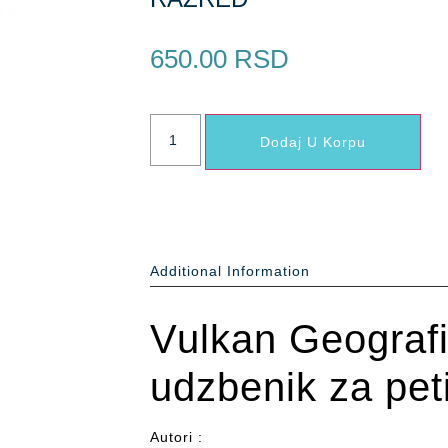
650.00
RSD
Dodaj U Korpu
Additional Information
Vulkan Geografi
udzbenik za pet
Autori :