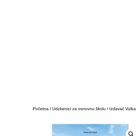
Početna
/
Udzbenici za osnovnu školu
/
Izdavač Vulka