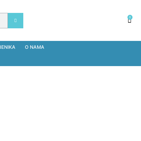
0
BENIKA
O NAMA