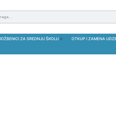
UDŽBENICI ZA SREDNJU ŠKOLU
OTKUP I ZAMENA UDZ