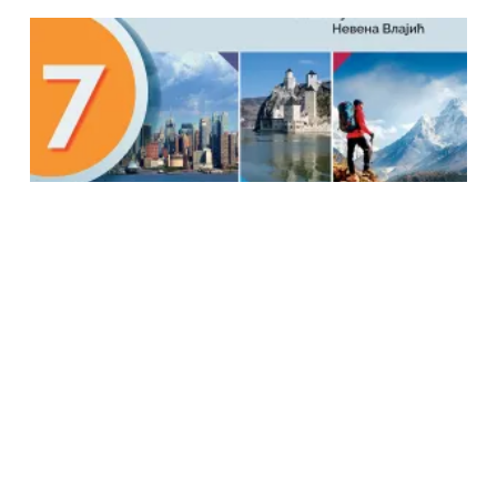
Geografija 7 udzbenik za sedmi razred