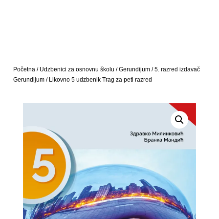
Početna
/
Udzbenici za osnovnu školu
/
Gerundijum
/
5. razred izdavač
Gerundijum
/ Likovno 5 udzbenik Trag za peti razred