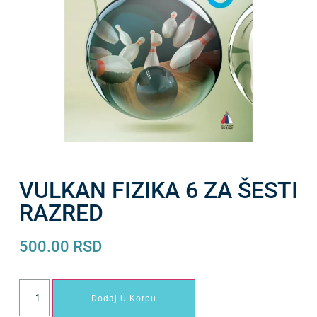
VULKAN FIZIKA 6 ZA ŠESTI
RAZRED
500.00
RSD
Dodaj U Korpu