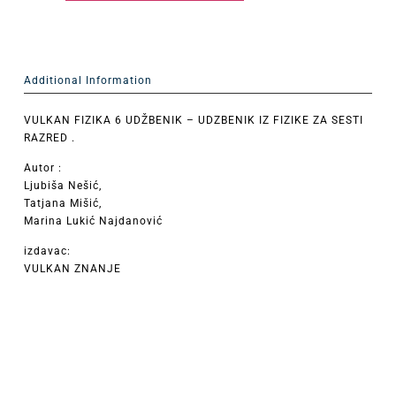
Additional Information
VULKAN FIZIKA 6 UDŽBENIK – UDZBENIK IZ FIZIKE ZA SESTI
RAZRED .
Autor :
Ljubiša Nešić,
Tatjana Mišić,
Marina Lukić Najdanović
izdavac:
VULKAN ZNANJE