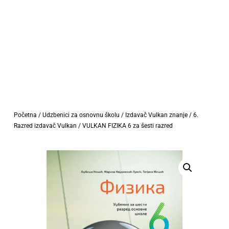
Početna
/
Udzbenici za osnovnu školu
/
Izdavač Vulkan znanje
/
6.
Razred izdavač Vulkan
/ VULKAN FIZIKA 6 za šesti razred