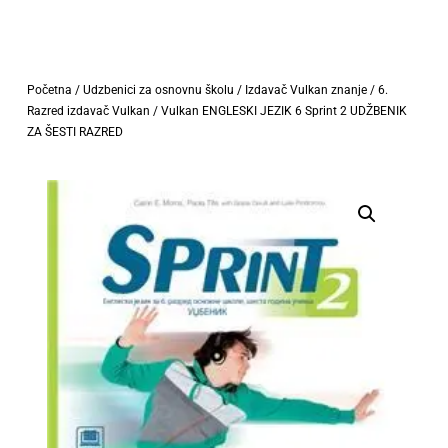
Početna
/
Udzbenici za osnovnu školu
/
Izdavač Vulkan znanje
/
6.
Razred izdavač Vulkan
/ Vulkan ENGLESKI JEZIK 6 Sprint 2 UDŽBENIK
ZA ŠESTI RAZRED