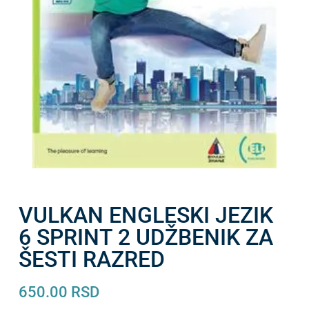
VULKAN ENGLESKI JEZIK
6 SPRINT 2 UDŽBENIK ZA
ŠESTI RAZRED
650.00
RSD