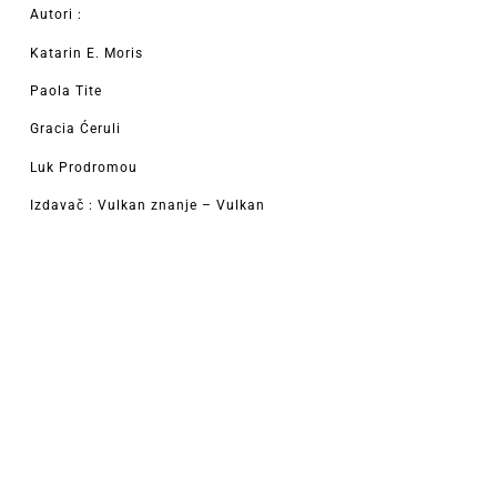
Autori :
Katarin E. Moris
Paola Tite
Gracia Ćeruli
Luk Prodromou
Izdavač : Vulkan znanje – Vulkan