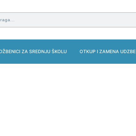
DŽBENICI ZA SREDNJU ŠKOLU
OTKUP I ZAMENA UDZBE