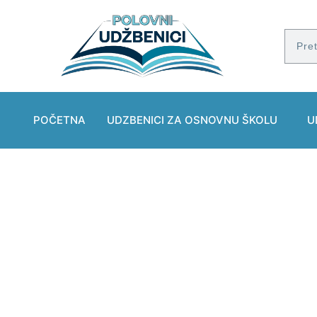
POČETNA
UDZBENICI ZA OSNOVNU ŠKOLU
U