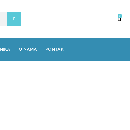
0
NIKA
O NAMA
KONTAKT