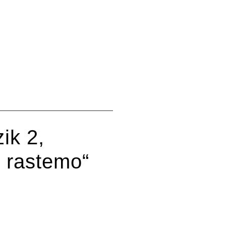
ik 2,
i rastemo“