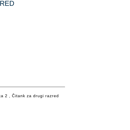
ZRED
 2 , Čitank za drugi razred