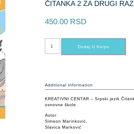
ČITANKA 2 ZA DRUGI RA
450.00
RSD
Dodaj U Korpu
Additional Information
KREATIVNI CENTAR – Srpski jezik Čitanka
osnovne škole .
Autor:
Simeon Marinković,
Slavica Marković