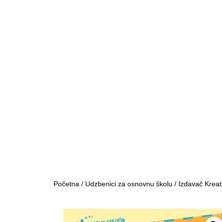
Početna
/
Udzbenici za osnovnu školu
/
Izdavač Kreat