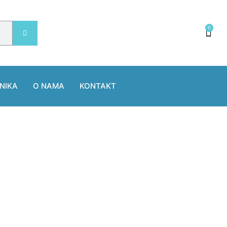
0
NIKA
O NAMA
KONTAKT