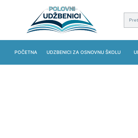
POČETNA
UDZBENICI ZA OSNOVNU ŠKOLU
U