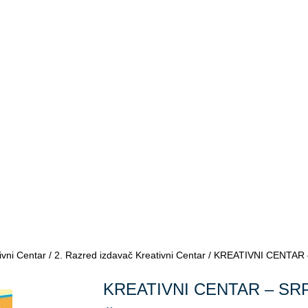
ivni Centar
/
2. Razred izdavač Kreativni Centar
/ KREATIVNI CENTAR – S
KREATIVNI CENTAR – SRP