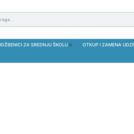
UDŽBENICI ZA SREDNJU ŠKOLU
OTKUP I ZAMENA UDZ