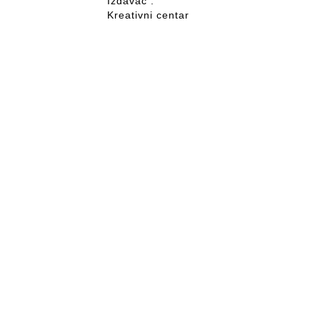
Izdavac :
Kreativni centar