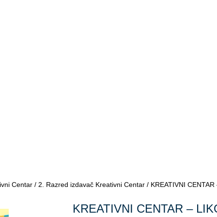
ivni Centar
/
2. Razred izdavač Kreativni Centar
/ KREATIVNI CENTAR – 
KREATIVNI CENTAR – LI