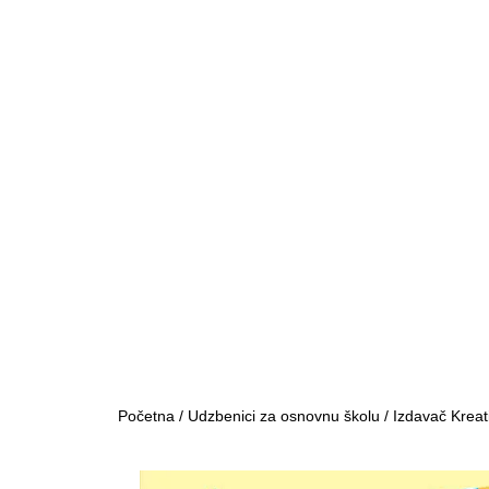
Početna
/
Udzbenici za osnovnu školu
/
Izdavač Kreat