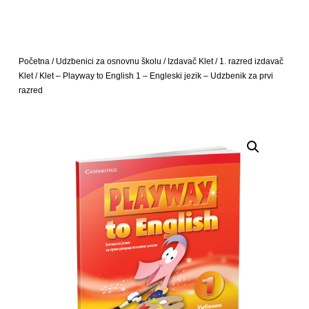
Početna
/
Udzbenici za osnovnu školu
/
Izdavač Klet
/
1. razred izdavač
Klet
/ Klet – Playway to English 1 – Engleski jezik – Udzbenik za prvi
razred