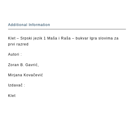
Additional Information
Klet – Srpski jezik 1 Maša i Raša – bukvar Igra slovima za
prvi razred
Autori :
Zoran B. Gavrić,
Mirjana Kovačević
Izdavač :
Klet