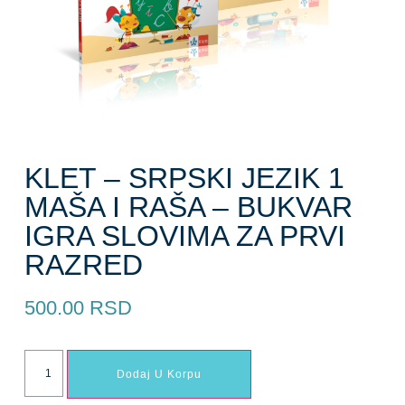
KLET – SRPSKI JEZIK 1
MAŠA I RAŠA – BUKVAR
IGRA SLOVIMA ZA PRVI
RAZRED
500.00
RSD
Dodaj U Korpu