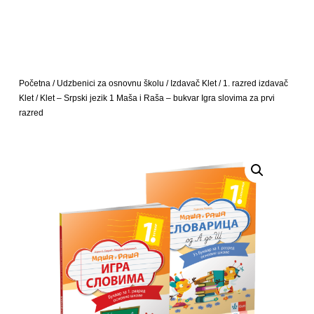
Početna
/
Udzbenici za osnovnu školu
/
Izdavač Klet
/
1. razred izdavač
Klet
/ Klet – Srpski jezik 1 Maša i Raša – bukvar Igra slovima za prvi
razred