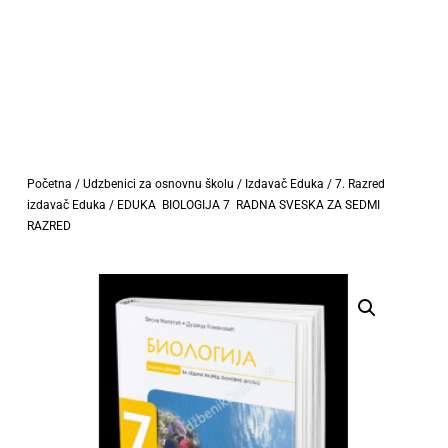
Početna
/
Udzbenici za osnovnu školu
/
Izdavač Eduka
/
7. Razred
izdavač Eduka
/ EDUKA BIOLOGIJA 7 RADNA SVESKA ZA SEDMI
RAZRED