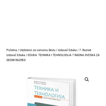
Početna
/
Udzbenici za osnovnu školu
/
Izdavač Eduka
/
7. Razred
izdavač Eduka
/ EDUKA TEHNIKA I TEHNOLOGIJA 7 RADNA SVESKA ZA
SEDMI RAZRED