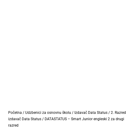
Početna
/
Udzbenici za osnovnu školu
/
Izdavač Data Status
/
2. Razred
izdavač Data Status
/ DATASTATUS – Smart Junior engleski 2 za drugi
razred