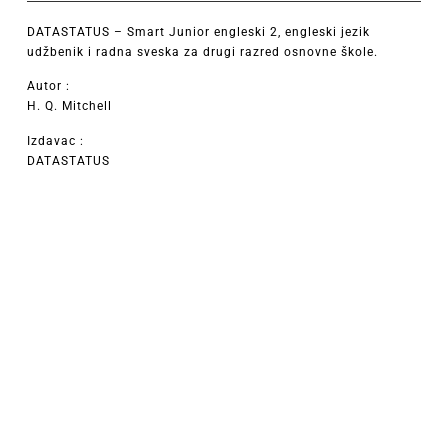
DATASTATUS – Smart Junior engleski 2, engleski jezik
udžbenik i radna sveska za drugi razred osnovne škole.
Autor :
H. Q. Mitchell
Izdavac :
DATASTATUS