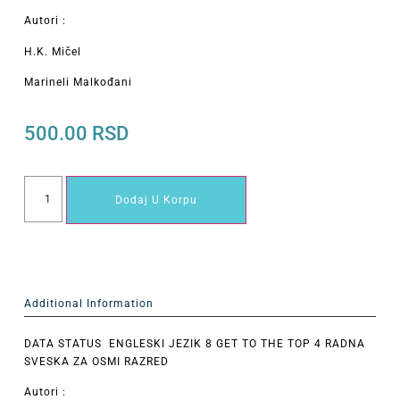
Autori :
H.K. Mičel
Marineli Malkođani
500.00
RSD
Dodaj U Korpu
Additional Information
DATA STATUS ENGLESKI JEZIK 8 GET TO THE TOP 4 RADNA
SVESKA ZA OSMI RAZRED
Autori :