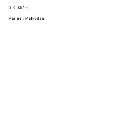
H.K. Mičel
Marineli Malkođani