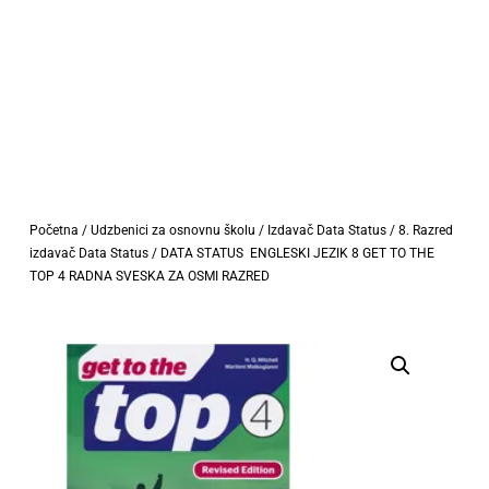
Početna
/
Udzbenici za osnovnu školu
/
Izdavač Data Status
/
8. Razred
izdavač Data Status
/ DATA STATUS ENGLESKI JEZIK 8 GET TO THE
TOP 4 RADNA SVESKA ZA OSMI RAZRED