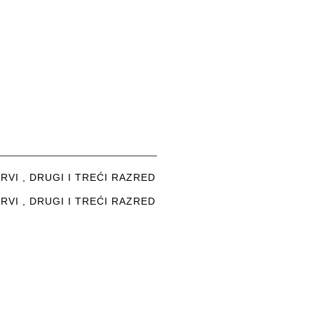
RVI , DRUGI I TREĆI RAZRED
RVI , DRUGI I TREĆI RAZRED