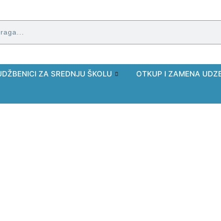
UDŽBENICI ZA SREDNJU ŠKOLU
OTKUP I ZAMENA UDZ