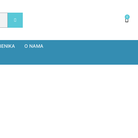
0
BENIKA
O NAMA