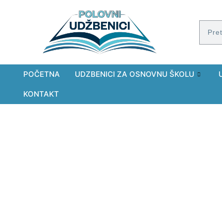
POČETNA
UDZBENICI ZA OSNOVNU ŠKOLU
KONTAKT