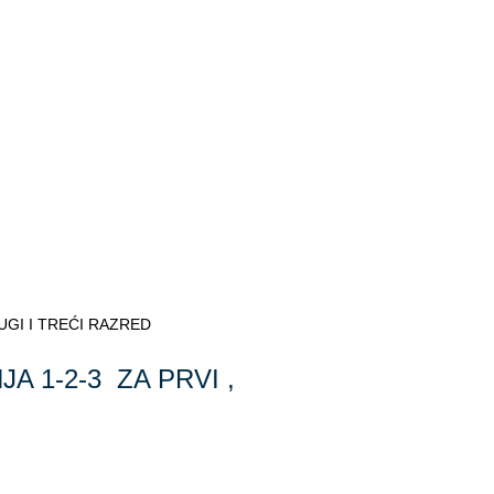
UGI I TREĆI RAZRED
 1-2-3 ZA PRVI ,