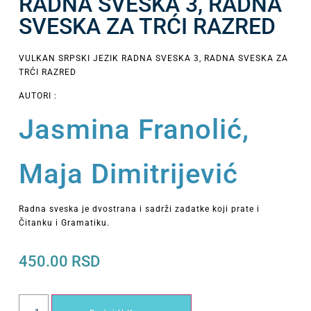
RADNA SVESKA 3, RADNA
SVESKA ZA TRĆI RAZRED
VULKAN SRPSKI JEZIK RADNA SVESKA 3, RADNA SVESKA ZA
TRĆI RAZRED
AUTORI :
Jasmina Franolić,
Maja Dimitrijević
Radna sveska je dvostrana i sadrži zadatke koji prate i
Čitanku i Gramatiku.
450.00
RSD