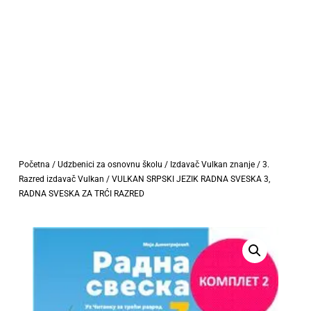
Početna
/
Udzbenici za osnovnu školu
/
Izdavač Vulkan znanje
/
3.
Razred izdavač Vulkan
/ VULKAN SRPSKI JEZIK RADNA SVESKA 3,
RADNA SVESKA ZA TRĆI RAZRED