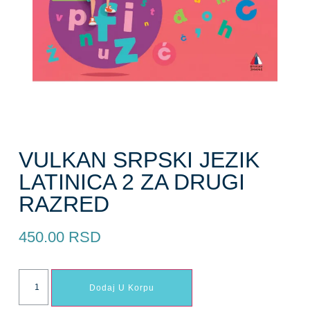
VULKAN SRPSKI JEZIK
LATINICA 2 ZA DRUGI
RAZRED
450.00
RSD
Dodaj U Korpu