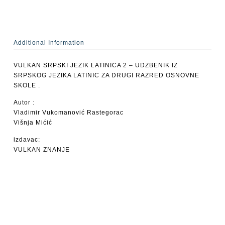
Additional Information
VULKAN SRPSKI JEZIK LATINICA 2 – UDZBENIK IZ
SRPSKOG JEZIKA LATINIC ZA DRUGI RAZRED OSNOVNE
SKOLE .
Autor :
Vladimir Vukomanović Rastegorac
Višnja Mićić
izdavac:
VULKAN ZNANJE