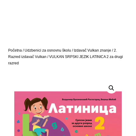
Početna
/
Udzbenici za osnovnu školu
/
Izdavač Vulkan znanje
/
2.
Razred izdavač Vulkan
/ VULKAN SRPSKI JEZIK LATINICA 2 za drugi
razred