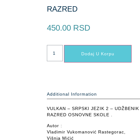
RAZRED
450.00
RSD
Dodaj U Korpu
Additional Information
VULKAN – SRPSKI JEZIK 2 – UDŽBENIK
RAZRED OSNOVNE SKOLE .
Autor :
Vladimir Vukomanović Rastegorac,
Višnja Mićić