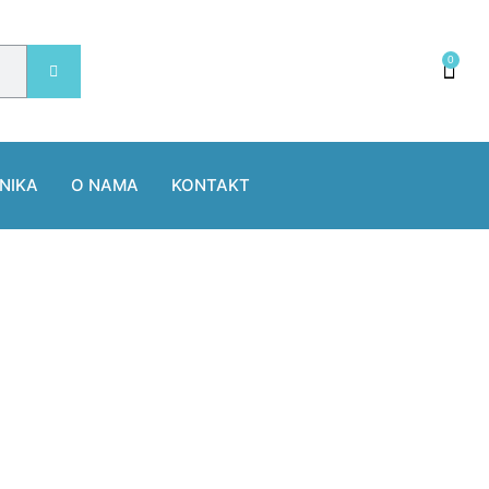
0
NIKA
O NAMA
KONTAKT