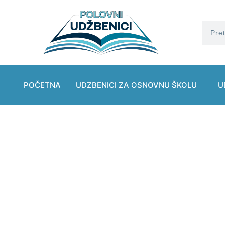
POČETNA
UDZBENICI ZA OSNOVNU ŠKOLU
U