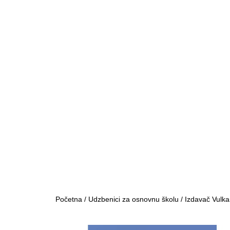
Početna
/
Udzbenici za osnovnu školu
/
Izdavač Vulka