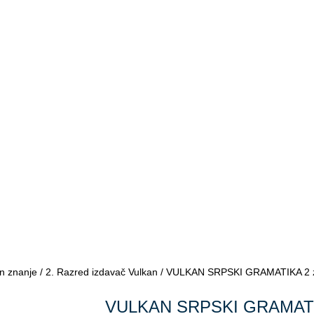
n znanje
/
2. Razred izdavač Vulkan
/ VULKAN SRPSKI GRAMATIKA 2 za
VULKAN SRPSKI GRAMATI