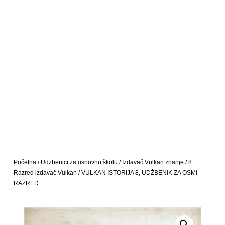
Početna
/
Udzbenici za osnovnu školu
/
Izdavač Vulkan znanje
/
8.
Razred izdavač Vulkan
/ VULKAN ISTORIJA 8, UDŽBENIK ZA OSMI
RAZRED