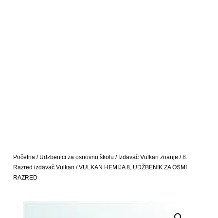
Početna
/
Udzbenici za osnovnu školu
/
Izdavač Vulkan znanje
/
8.
Razred izdavač Vulkan
/ VULKAN HEMIJA 8, UDŽBENIK ZA OSMI
RAZRED