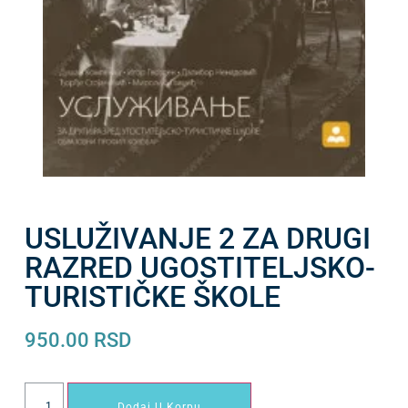
USLUŽIVANJE 2 ZA DRUGI
RAZRED UGOSTITELJSKO-
TURISTIČKE ŠKOLE
950.00
RSD
Dodaj U Korpu