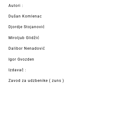
Autori :
Dušan Komlenac
Djordje Stojanović
Miroljub Glidžić
Dalibor Nenadović
Igor Gvozden
Izdavač :
Zavod za udzbenike ( zuns )