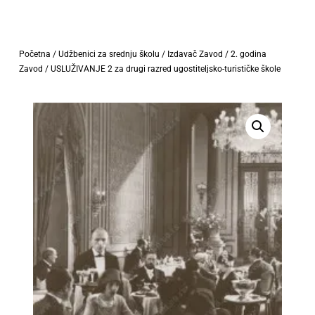
Početna
/
Udžbenici za srednju školu
/
Izdavač Zavod
/
2. godina
Zavod
/ USLUŽIVANJE 2 za drugi razred ugostiteljsko-turističke škole