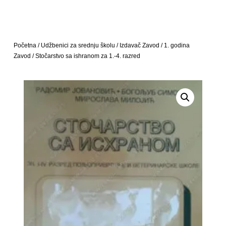
Početna
/
Udžbenici za srednju školu
/
Izdavač Zavod
/
1. godina
Zavod
/ Stočarstvo sa ishranom za 1.-4. razred