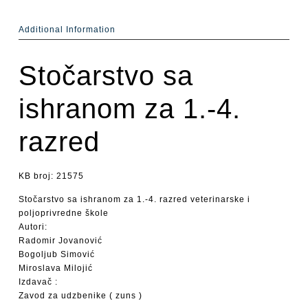
Additional Information
Stočarstvo sa
ishranom za 1.-4.
razred
KB broj: 21575
Stočarstvo sa ishranom za 1.-4. razred veterinarske i
poljoprivredne škole
Autori:
Radomir Jovanović
Bogoljub Simović
Miroslava Milojić
Izdavač :
Zavod za udzbenike ( zuns )