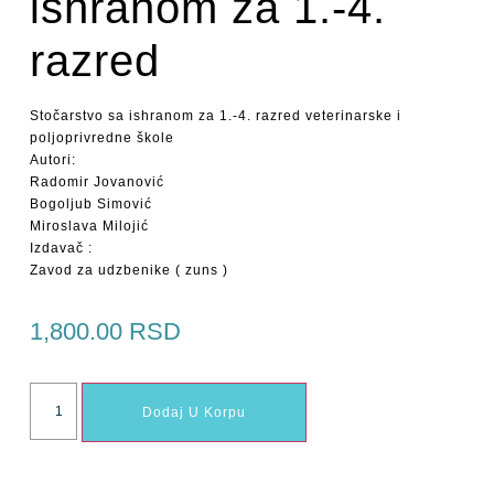
ishranom za 1.-4.
razred
Stočarstvo sa ishranom za 1.-4. razred veterinarske i
poljoprivredne škole
Autori:
Radomir Jovanović
Bogoljub Simović
Miroslava Milojić
Izdavač :
Zavod za udzbenike ( zuns )
1,800.00
RSD
Dodaj U Korpu