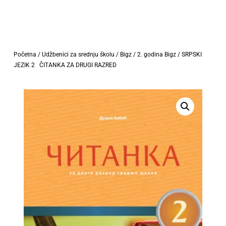
Početna
/
Udžbenici za srednju školu
/
Bigz
/
2. godina Bigz
/ SRPSKI
JEZIK 2 ČITANKA ZA DRUGI RAZRED