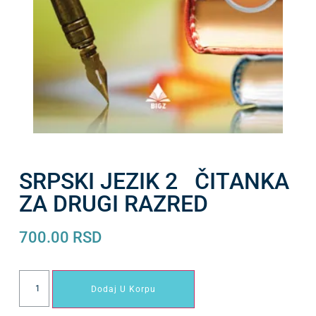
SRPSKI JEZIK 2 ČITANKA
ZA DRUGI RAZRED
700.00
RSD
Dodaj U Korpu