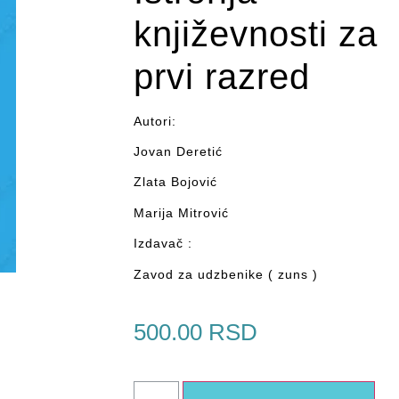
književnosti za
prvi razred
Autori:
Jovan Deretić
Zlata Bojović
Marija Mitrović
Izdavač :
Zavod za udzbenike ( zuns )
500.00
RSD