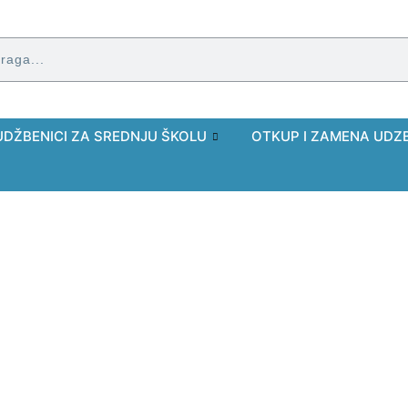
UDŽBENICI ZA SREDNJU ŠKOLU
OTKUP I ZAMENA UDZ