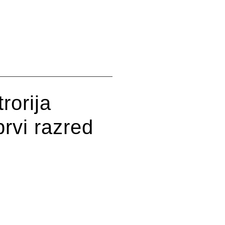
trorija
prvi razred