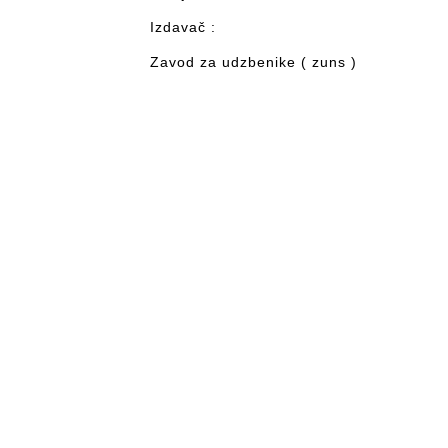
Izdavač :
Zavod za udzbenike ( zuns )