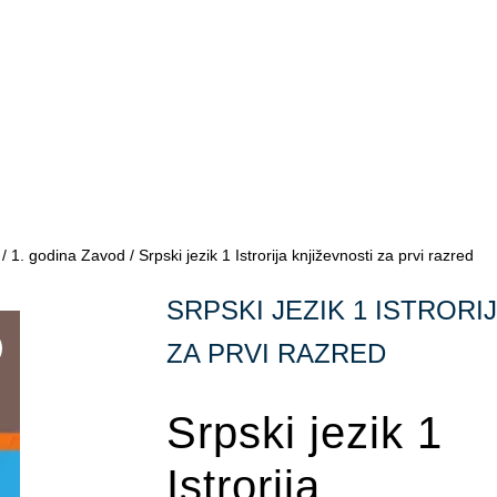
/
1. godina Zavod
/ Srpski jezik 1 Istrorija književnosti za prvi razred
SRPSKI JEZIK 1 ISTRORI
ZA PRVI RAZRED
Srpski jezik 1
Istrorija