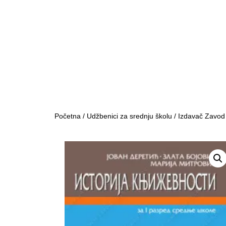
Početna
/
Udžbenici za srednju školu
/
Izdavač Zavod