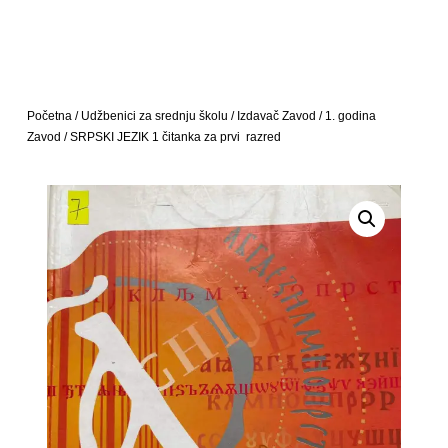
Početna
/
Udžbenici za srednju školu
/
Izdavač Zavod
/
1. godina
Zavod
/ SRPSKI JEZIK 1 čitanka za prvi razred