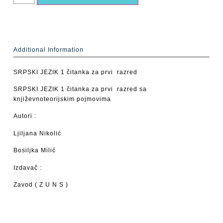
Additional Information
SRPSKI JEZIK 1 čitanka za prvi razred
SRPSKI JEZIK 1 čitanka za prvi razred sa
književnoteorijskim pojmovima
Autori :
Ljiljana Nikolić
Bosiljka Milić
Izdavač :
Zavod ( Z U N S )