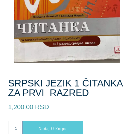
SRPSKI JEZIK 1 ČITANKA
ZA PRVI RAZRED
1,200.00
RSD
Dodaj U Korpu