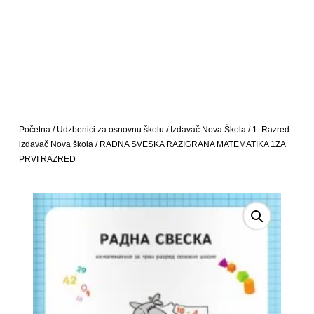
Početna
/
Udzbenici za osnovnu školu
/
Izdavač Nova Škola
/
1. Razred
izdavač Nova škola
/ RADNA SVESKA RAZIGRANA MATEMATIKA 1ZA
PRVI RAZRED