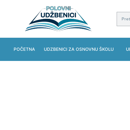
POČETNA
UDZBENICI ZA OSNOVNU ŠKOLU
U