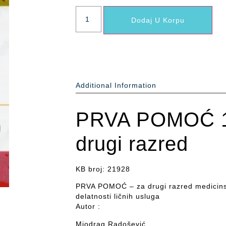
Dodaj U Korpu
Additional Information
PRVA POMOĆ 1-2
drugi razred
KB broj: 21928
PRVA POMOĆ – za drugi razred medicinsk
delatnosti ličnih usluga
Autor :
Miodrag Radošević