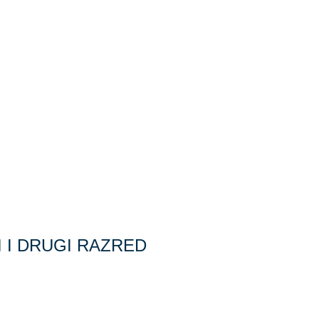
I I DRUGI RAZRED