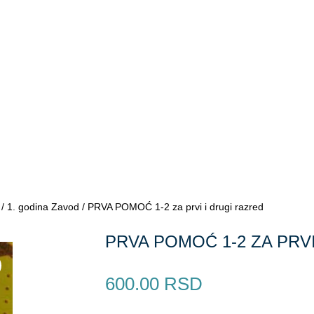
/
1. godina Zavod
/ PRVA POMOĆ 1-2 za prvi i drugi razred
PRVA POMOĆ 1-2 ZA PRV
600.00
RSD