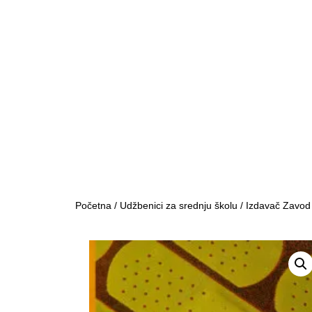
Početna
/
Udžbenici za srednju školu
/
Izdavač Zavod