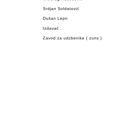
Srdjan Soldatović
Dušan Lepir
Izdavač :
Zavod za udzbenike ( zuns )