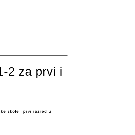
 za prvi i
e škole i prvi razred u