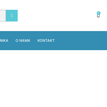
0
NIKA
O NAMA
KONTAKT