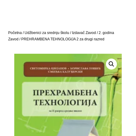
Početna
/
Udžbenici za srednju školu
/
Izdavač Zavod
/
2. godina
Zavod
/ PREHRAMBENA TEHNOLOGIJA 2 za drugi razred