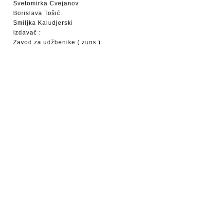
Svetomirka Cvejanov
Borislava Tošić
Smiljka Kaludjerski
Izdavač :
Zavod za udžbenike ( zuns )