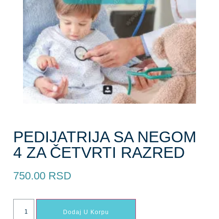
PEDIJATRIJA SA NEGOM
4 ZA ČETVRTI RAZRED
750.00
RSD
Dodaj U Korpu