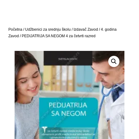
Početna
/
Udžbenici za srednju školu
/
Izdavač Zavod
/
4. godina
Zavod
/ PEDIJATRIJA SA NEGOM 4 za četvrti razred