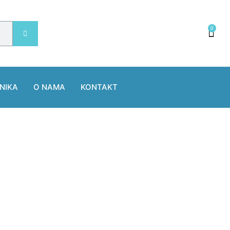
0
NIKA
O NAMA
KONTAKT