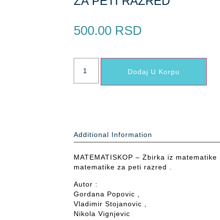
ZA PETI RAZRED
500.00
RSD
Dodaj U Korpu
Additional Information
MATEMATISKOP – Zbirka iz matematike 5 
matematike za peti razred .
Autor :
Gordana Popovic ,
Vladimir Stojanovic ,
Nikola Vignjevic