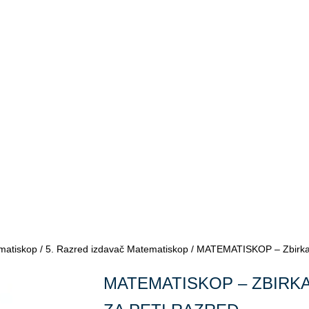
matiskop
/
5. Razred izdavač Matematiskop
/ MATEMATISKOP – Zbirka i
MATEMATISKOP – ZBIRKA