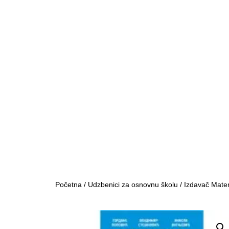
Početna
/
Udzbenici za osnovnu školu
/
Izdavač Mate