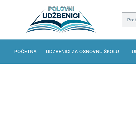
POČETNA
UDZBENICI ZA OSNOVNU ŠKOLU
U