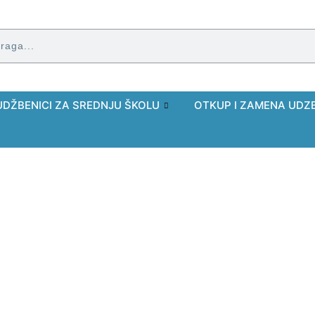
UDŽBENICI ZA SREDNJU ŠKOLU
OTKUP I ZAMENA UDZ