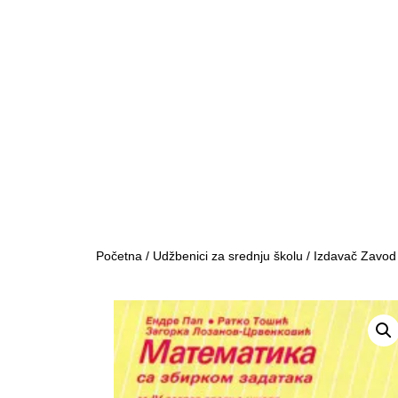
Početna
/
Udžbenici za srednju školu
/
Izdavač Zavod