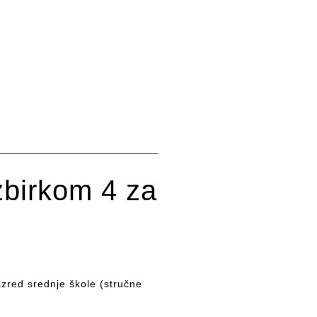
zbirkom 4 za
zred srednje škole (stručne