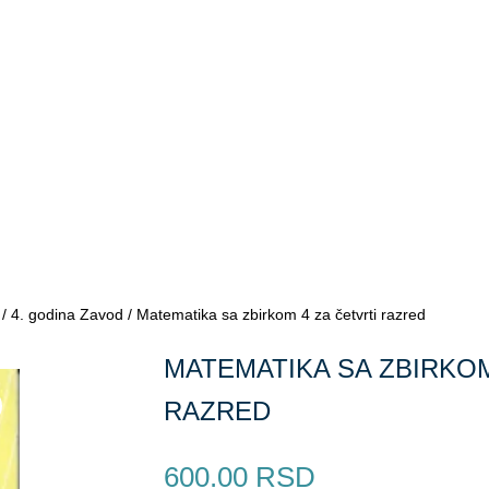
/
4. godina Zavod
/ Matematika sa zbirkom 4 za četvrti razred
MATEMATIKA SA ZBIRKOM
RAZRED
600.00
RSD