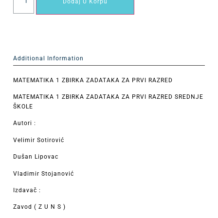
Dodaj U Korpu
Additional Information
MATEMATIKA 1 ZBIRKA ZADATAKA ZA PRVI RAZRED
MATEMATIKA 1 ZBIRKA ZADATAKA ZA PRVI RAZRED SREDNJE
ŠKOLE
Autori :
Velimir Sotirović
Dušan Lipovac
Vladimir Stojanović
Izdavač :
Zavod ( Z U N S )