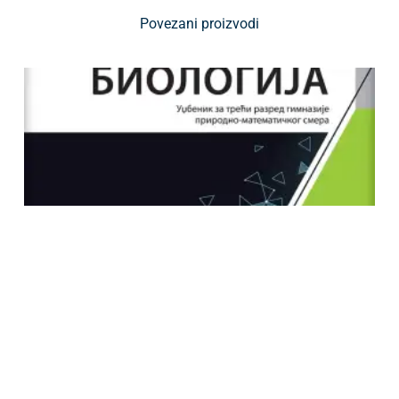
Povezani proizvodi