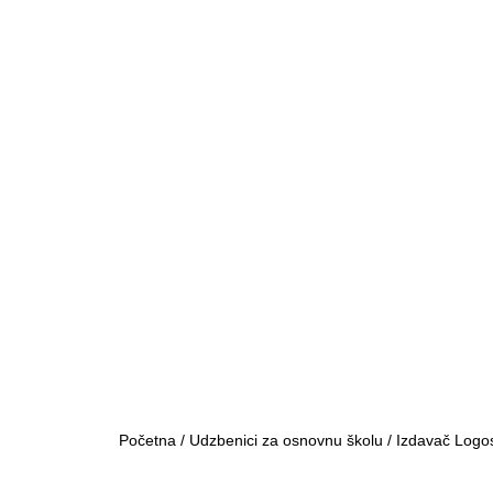
Početna
/
Udzbenici za osnovnu školu
/
Izdavač Logo