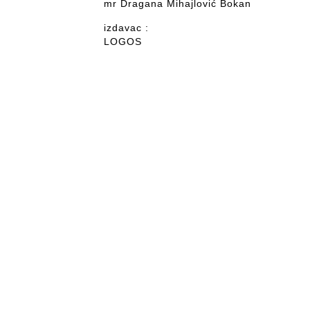
mr Dragana Mihajlović Bokan
izdavac :
LOGOS