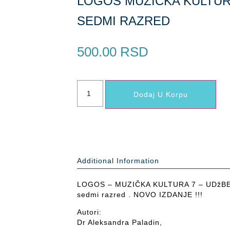
LOGOS MUZIČKA KULTURA
SEDMI RAZRED
500.00
RSD
Dodaj U Korpu
Additional Information
LOGOS – MUZIČKA KULTURA 7 – UDžBENI
sedmi razred . NOVO IZDANJE !!!
Autori:
Dr Aleksandra Paladin,