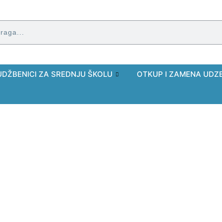
UDŽBENICI ZA SREDNJU ŠKOLU
OTKUP I ZAMENA UDZ