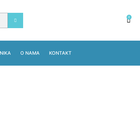
0
NIKA
O NAMA
KONTAKT