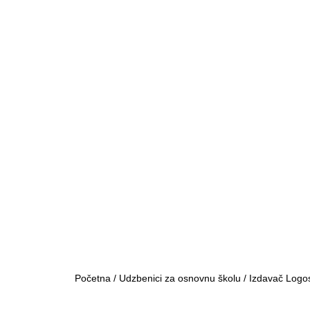
Početna
/
Udzbenici za osnovnu školu
/
Izdavač Logo