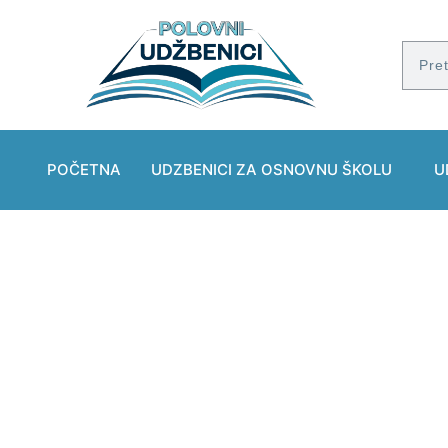
POČETNA
UDZBENICI ZA OSNOVNU ŠKOLU
U