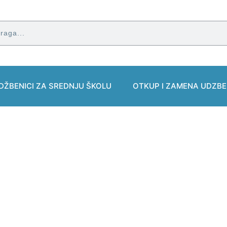
DŽBENICI ZA SREDNJU ŠKOLU
OTKUP I ZAMENA UDZBE