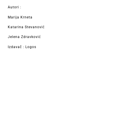
Autori :
Marija Krneta
Katarina Stevanović
Jelena Zdravković
Izdavač : Logos