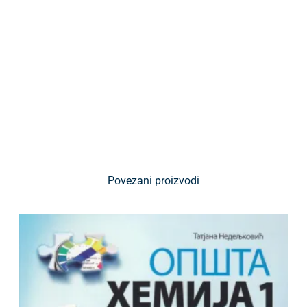
Povezani proizvodi