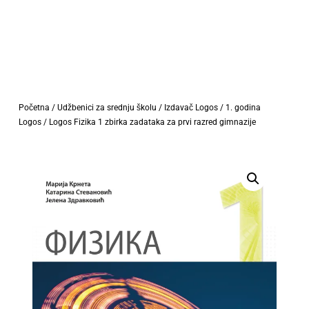
Početna
/
Udžbenici za srednju školu
/
Izdavač Logos
/
1. godina
Logos
/ Logos Fizika 1 zbirka zadataka za prvi razred gimnazije