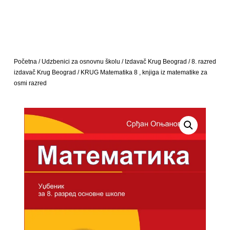
Početna
/
Udzbenici za osnovnu školu
/
Izdavač Krug Beograd
/
8. razred
izdavač Krug Beograd
/ KRUG Matematika 8 , knjiga iz matematike za
osmi razred