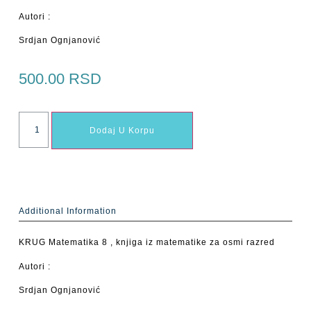
Autori :
Srdjan Ognjanović
500.00
RSD
Dodaj U Korpu
Additional Information
KRUG Matematika 8 , knjiga iz matematike za osmi razred
Autori :
Srdjan Ognjanović