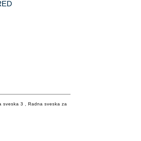
RED
sveska 3 , Radna sveska za