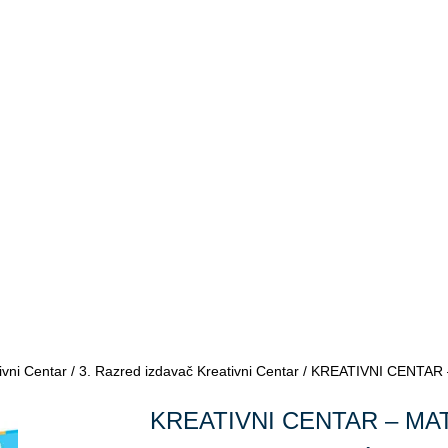
ivni Centar
/
3. Razred izdavač Kreativni Centar
/ KREATIVNI CENTAR – 
KREATIVNI CENTAR – MA