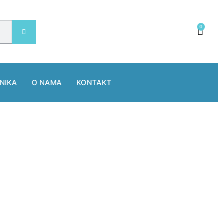
0
NIKA
O NAMA
KONTAKT