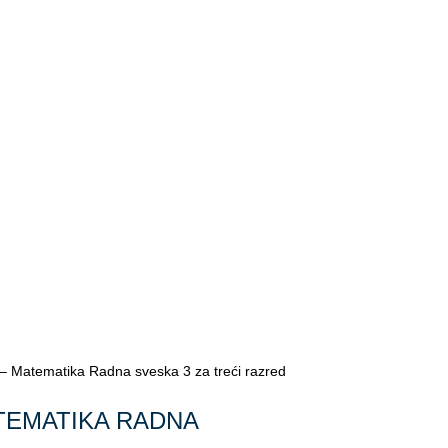
Matematika Radna sveska 3 za treći razred
TEMATIKA RADNA