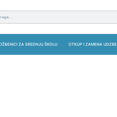
DŽBENICI ZA SREDNJU ŠKOLU
OTKUP I ZAMENA UDZBE