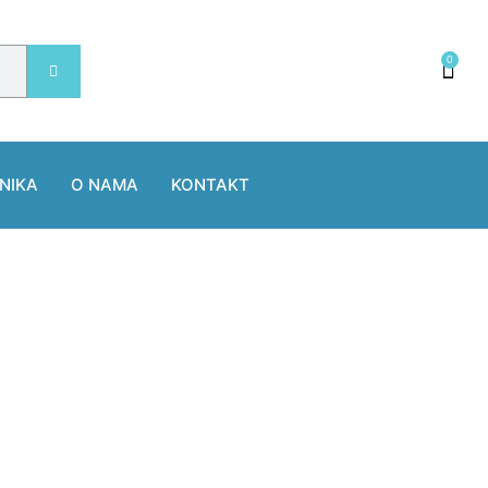
0
NIKA
O NAMA
KONTAKT