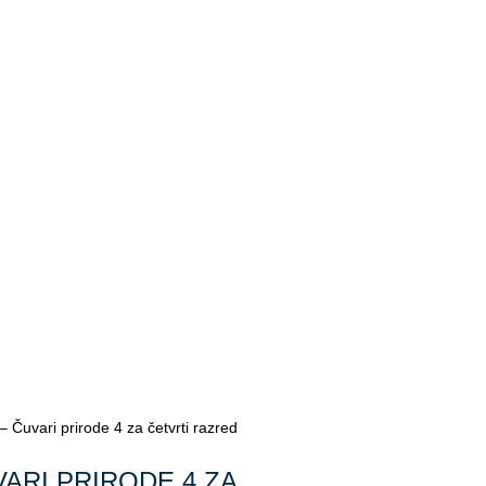
uvari prirode 4 za četvrti razred
VARI PRIRODE 4 ZA