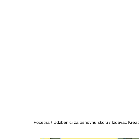
Početna
/
Udzbenici za osnovnu školu
/
Izdavač Kreat