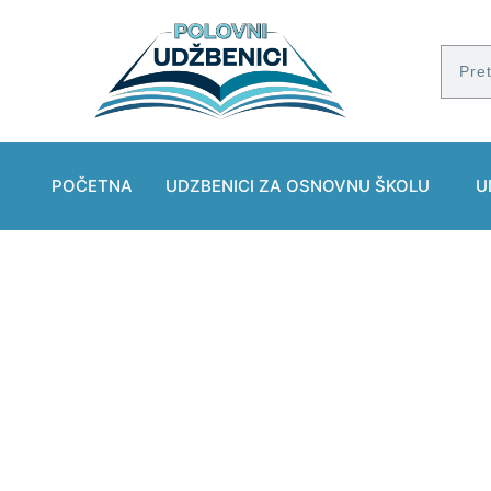
POČETNA
UDZBENICI ZA OSNOVNU ŠKOLU
U