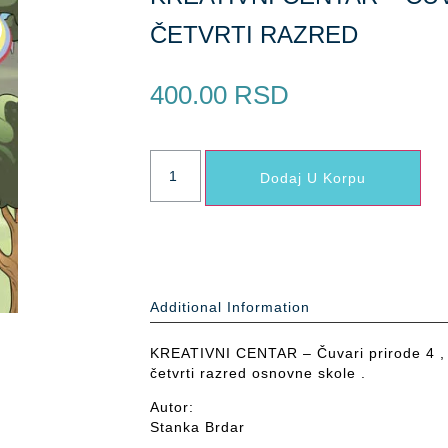
ČETVRTI RAZRED
400.00
RSD
Dodaj U Korpu
Additional Information
KREATIVNI CENTAR – Čuvari prirode 4 , 
četvrti razred osnovne skole .
Autor:
Stanka Brdar