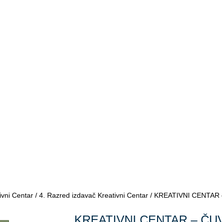
ivni Centar
/
4. Razred izdavač Kreativni Centar
/ KREATIVNI CENTAR – Č
KREATIVNI CENTAR – ČU